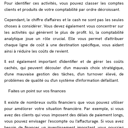
Pour identifier ces activités, vous pouvez classer les comptes
clients et produits de votre comptabilité par ordre décroissant.
Cependant, le chiffre d'affaires et le cash ne sont pas les seules
choses à considérer. Vous devez également vous concentrer sur
les activités qui génèrent le plus de profit. Ici, la comptabilité
analytique joue un rôle crucial. Elle vous permet d'attribuer
chaque ligne de coût à une destination spécifique, vous aidant
ainsi à réduire les coûts de revient.
Il est également important d'identifier et de gérer les coûts
cachés, qui peuvent découler d'un mauvais choix stratégique,
d'une mauvaise gestion des tâches, d'un turnover élevé, de
problèmes de qualité ou d'un système d'information défaillant.
Faites un point sur vos finances
Il existe de nombreux outils financiers que vous pouvez utiliser
pour améliorer votre situation financière. Par exemple, si vous
avez des clients qui vous imposent des délais de paiement longs,
vous pouvez envisager l'escompte ou l'affacturage. Si vous avez
besoin de financer un investissement important, vous pourriez