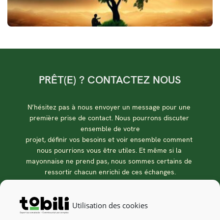
PRÊT(E) ? CONTACTEZ NOUS
N’hésitez pas à nous envoyer un message pour une 
première prise de contact. Nous pourrons discuter 
ensemble de votre
projet, définir vos besoins et voir ensemble comment 
nous pourrions vous être utiles. Et même si la 
mayonnaise ne prend pas, nous sommes certains de 
ressortir chacun enrichi de ces échanges.
Contactez-nous
Utilisation des cookies