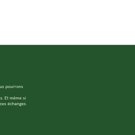
us pourrons 
s. Et même si 
 ces échanges.