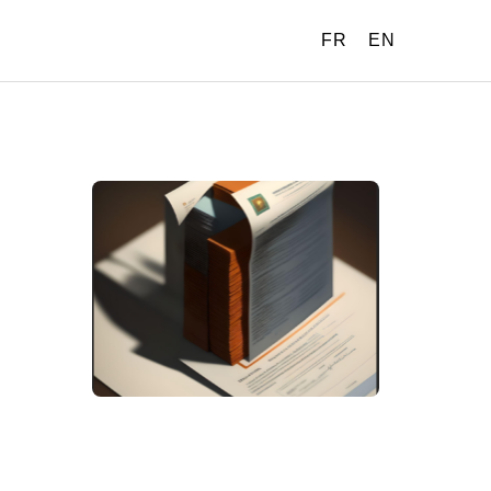
FR
EN