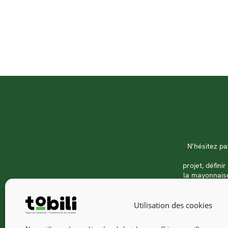
N’hésitez p
projet, défin
la mayonnaise
Utilisation des cookies